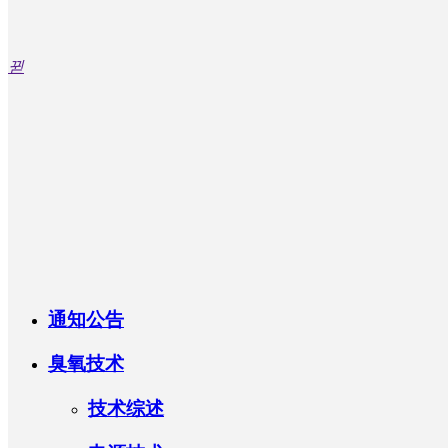
뀓
通知公告
臭氧技术
技术综述