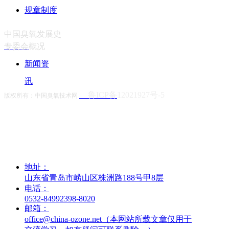
规章制度
中国臭氧发展史
专委会
概况
新闻资
讯
鲁ICP备
12021927号-5
版权所有：中国臭氧技术网
地址：
山东省青岛市崂山区株洲路188号甲8层
电话：
0532-84992398-8020
邮箱：
office@china-ozone.net（本网站所载文章仅用于