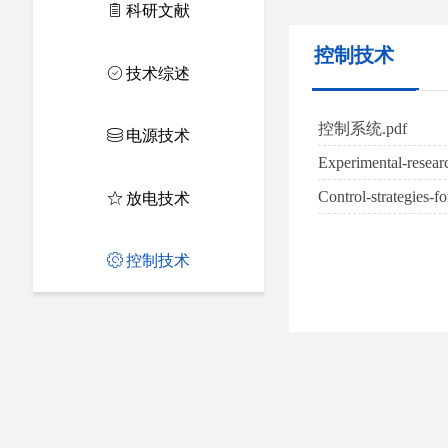
ꁩ
科研文献
控制技术
ꄗ
技术综述
控制系统.pdf
ꀹ
电源技术
Experimental-researc
Control-strategies-f
ꄃ
放电技术
ꂉ
控制技术