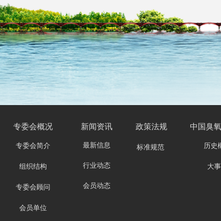
专委会
概况
新闻资讯
政策法规
中国臭
最新信息
专委会简介
历史
标准规范
行业动态
组织结构
大事
会员动态
专委会顾问
会员单位