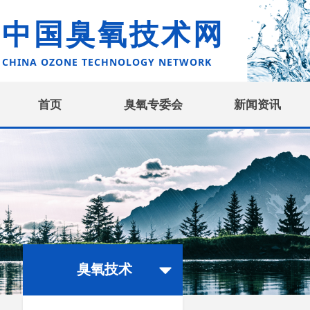
中国臭氧技术网
CHINA OZONE TECHNOLOGY NETWORK
首页
臭氧专委会
新闻资讯
臭氧技术
뀓