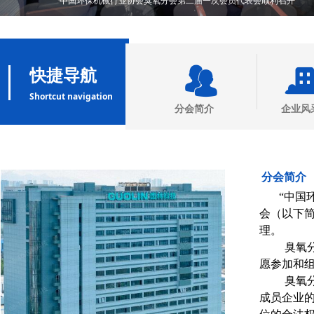
中国环保机械行业协会臭氧分会第二届一次会员代表会顺利召开
뀡
快捷导航
Shortcut navigation
分会简介
企业风
分会简介
“中国
会（以下
理。
臭氧分会
愿参加和
臭氧分会
成员企业