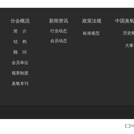
分会
概况
新闻资讯
政策法规
中国臭
行业动态
简 介
历史
标准规范
会员动态
结 构
大事
顾 问
会员单位
规章制度
臭氧专刊