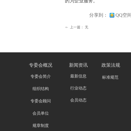
的为企业服务。
分享到：
QQ空
上一篇：
无
ꂃ
专委会
概况
新闻资讯
政策法规
最新信息
专委会简介
标准规范
行业动态
组织结构
会员动态
专委会顾问
会员单位
规章制度