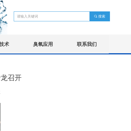
끠
搜索
技术
臭氧应用
联系我们
沙龙召开
藏