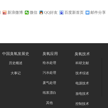
间
新浪微博
微信
QQ好友
百度新首页
邮件分享
臭氧技术
中国臭氧发展史
臭氧应用
给水处理
历史概述
科研文献
污水处理
大事记
技术综述
废气处理
电源技术
纸浆漂白
放电技术
其他
控制技术