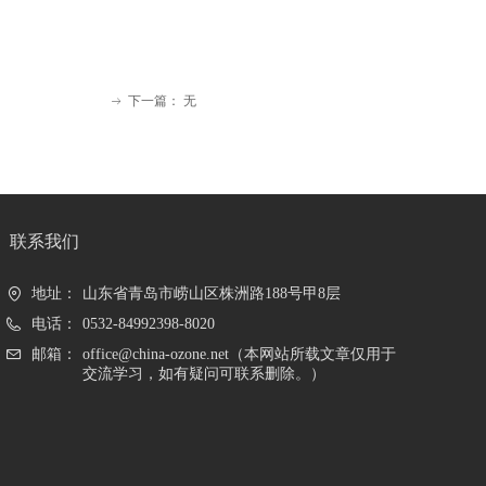
下一篇：
无
ꁹ
联系我们
地址：
山东省青岛市崂山区株洲路188号甲8层
电话：
0532-84992398-8020
邮箱：
office@china-ozone.net（本网站所载文章仅用于
交流学习，如有疑问可联系删除。）